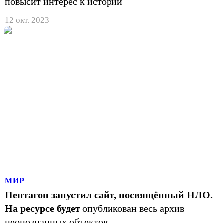
повысит интерес к истории
12 окт. 2023
МИР
Пентагон запустил сайт, посвящённый НЛО.
На ресурсе будет
опубликован весь архив
неопознанных объектов