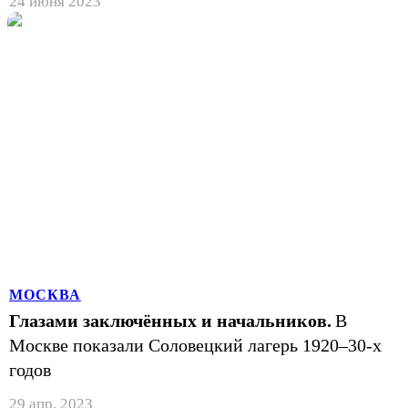
24 июня 2023
МОСКВА
Глазами заключённых и начальников.
В
Москве показали Соловецкий лагерь 1920–30-х
годов
29 апр. 2023