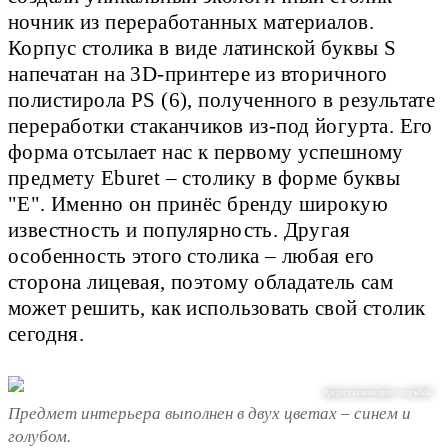
ночник из переработанных материалов.
Корпус столика в виде латинской буквы S
напечатан на 3D-принтере из вторичного
полистирола PS (6), полученного в результате
переработки стаканчиков из-под йогурта. Его
форма отсылает нас к первому успешному
предмету Eburet – столику в форме буквы
"Е". Именно он принёс бренду широкую
известность и популярность. Другая
особенность этого столика – любая его
сторона лицевая, поэтому обладатель сам
может решить, как использовать свой столик
сегодня.
предоставлено пресс-службой
Предмет интерьера выполнен в двух цветах – синем и
голубом.