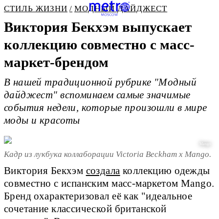
СТИЛЬ ЖИЗНИ
МОДНЫЙ ДАЙДЖЕСТ
Виктория Бекхэм выпускает
коллекцию совместно с масс-
маркет-брендом
В нашей традиционной рубрике "Модный
дайджест" вспоминаем самые значимые
события недели, которые произошли в мире
моды и красоты
Mango
Кадр из лукбука коллаборации Victoria Beckham x Mango.
Виктория Бекхэм
создала
коллекцию одежды
совместно с испанским масс-маркетом Mango.
Бренд охарактеризовал её как "идеальное
сочетание классической британской