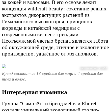
за кожей и волосами. В его основе лежит
концепция wildcraft beauty: сочетание редких
экстрактов дикорастущих растений из
Гималайского высокогорья, принципов
аюрведы и китайской медицины c
современными велнесс-трендами.
Неотъемлемой частью бренда является забота
об окружающей среде, этичное и экологичное
производство, удалённое от мегаполисов.
предоставлено пресс-службой
Бренд состоит из 13 средств для лица и 4 средств для
тела и волос.
Интерьерная изюминка
Группа "Самолёт" и бренд мебели Eburet
создали уникальный экологичный столик-