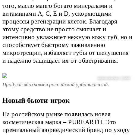
того, масло манго богато минералами и
витаминами A, C, E и D, ускоряющими
процессы регенерации клеток. Благодаря
этому средство не просто смягчает и
интенсивно увлажняет нежную кожу губ, но и
способствует быстрому заживлению
микротрещин, избавляет губы от шелушения
и надёжно защищает их от обветривания.
предоставлено пресс-службой
Продукт вдохновлён российской урбанистикой.
Новый бьюти-игрок
На российском рынке появилась новая
косметическая марка – PUREARTH. Это
премиальный аюрведический бренд по уходу