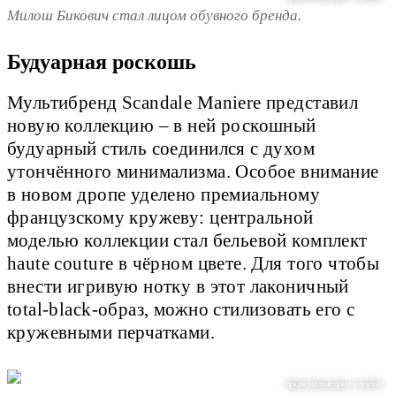
Милош Бикович стал лицом обувного бренда.
Будуарная роскошь
Мультибренд Scandale Maniere представил
новую коллекцию – в ней роскошный
будуарный стиль соединился с духом
утончённого минимализма. Особое внимание
в новом дропе уделено премиальному
французскому кружеву: центральной
моделью коллекции стал бельевой комплект
haute couture в чёрном цвете. Для того чтобы
внести игривую нотку в этот лаконичный
total-black-образ, можно стилизовать его с
кружевными перчатками.
предоставлено пресс-службой