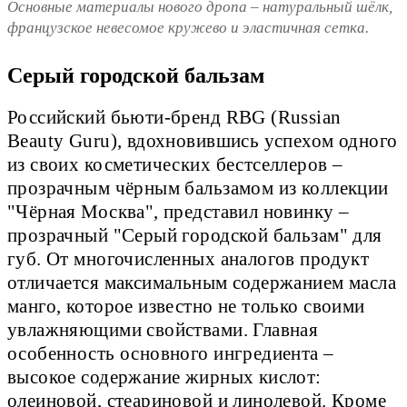
Основные материалы нового дропа – натуральный шёлк,
французское невесомое кружево и эластичная сетка.
Серый городской бальзам
Российский бьюти-бренд RBG (Russian
Beauty Guru), вдохновившись успехом одного
из своих косметических бестселлеров –
прозрачным чёрным бальзамом из коллекции
"Чёрная Москвa", представил новинку –
прозрачный "Серый городской бальзам" для
губ. От многочисленных аналогов продукт
отличается максимальным содержанием масла
манго, которое известно не только своими
увлажняющими свойствами. Главная
особенность основного ингредиента –
высокое содержание жирных кислот:
олеиновой, стеариновой и линолевой. Кроме