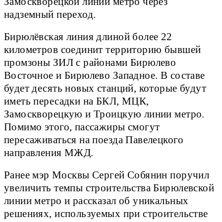
Замоскворецкой линии метро через
надземный переход.
Бирюлёвская линия длиной более 22
километров соединит территорию бывшей
промзоны ЗИЛ с районами Бирюлево
Восточное и Бирюлево Западное. В составе
будет десять новых станций, которые будут
иметь пересадки на БКЛ, МЦК,
Замоскворецкую и Троицкую линии метро.
Помимо этого, пассажиры смогут
пересаживаться на поезда Павелецкого
направления МЖД.
Ранее мэр Москвы Сергей Собянин поручил
увеличить темпы строительства Бирюлевской
линии метро и рассказал об уникальных
решениях, используемых при строительстве