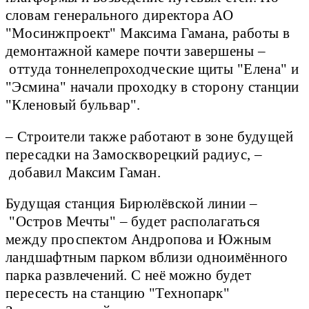
словам генерального директора АО
"Мосинжпроект" Максима Гамана, работы в
демонтажной камере почти завершены –
оттуда тоннелепроходческие щиты "Елена" и
"Эсмина" начали проходку в сторону станции
"Кленовый бульвар".
– Строители также работают в зоне будущей
пересадки на Замоскворецкий радиус, –
добавил Максим Гаман.
Будущая станция Бирюлёвской линии –
"Остров Мечты" – будет располагаться
между проспектом Андропова и Южным
ландшафтным парком вблизи одноимённого
парка развлечений. С неё можно будет
пересесть на станцию "Технопарк"