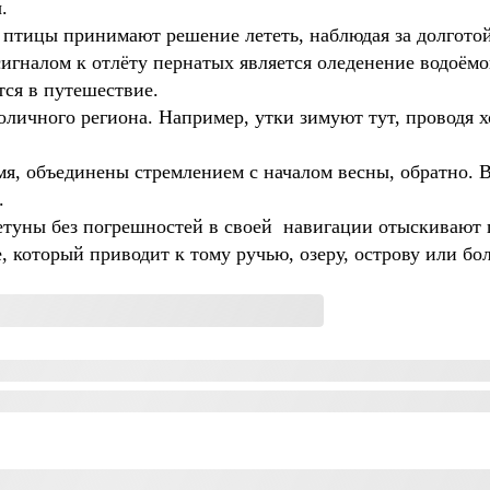
.
 птицы принимают решение лететь, наблюдая за долгот
сигналом к отлёту пернатых является оледенение водоём
тся в путешествие.
оличного региона. Например, утки зимуют тут, проводя 
я, объединены стремлением с началом весны, обратно. В
.
етуны без погрешностей в своей навигации отыскивают п
 который приводит к тому ручью, озеру, острову или бол