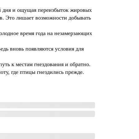
ой дня и ощущая переизбыток жировых
ов. Это лишает возможности добывать
холодное время года на незамерзающих
едь вновь появляются условия для
уть к местам гнездования и обратно.
оту, где птицы гнездились прежде.