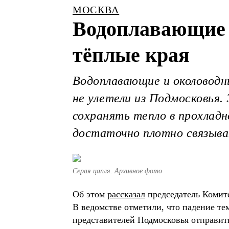
МОСКВА
Водоплавающие 
тёплые края
Водоплавающие и околоводны
не улетели из Подмосковья.
сохранять тепло в прохладн
достаточно плотно связыва
Серая цапля. Архивное фото
Об этом
рассказал
председатель Комите
В ведомстве отметили, что падение т
представителей Подмосковья отправить