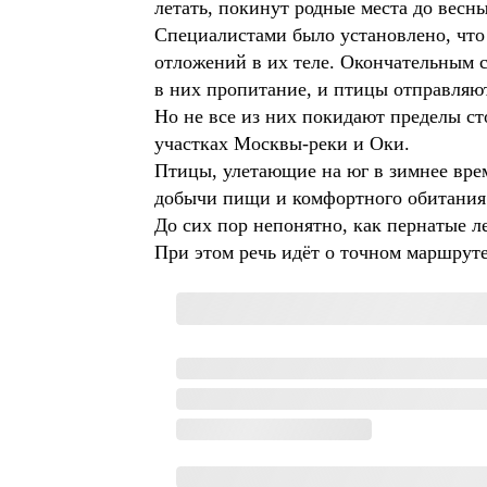
летать, покинут родные места до весны
Специалистами было установлено, что
отложений в их теле. Окончательным 
в них пропитание, и птицы отправляю
Но не все из них покидают пределы ст
участках Москвы-реки и Оки.
Птицы, улетающие на юг в зимнее врем
добычи пищи и комфортного обитания
До сих пор непонятно, как пернатые л
При этом речь идёт о точном маршруте,