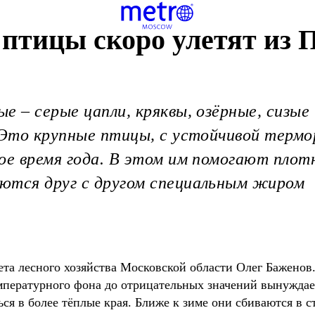
птицы скоро улетят из 
е – серые цапли, кряквы, озёрные, сизые
 Это крупные птицы, с устойчивой термо
ое время года. В этом им помогают плот
ются друг с другом специальным жиром
та лесного хозяйства Московской области Олег Баженов
емпературного фона до отрицательных значений вынужд
ся в более тёплые края. Ближе к зиме они сбиваются в ст