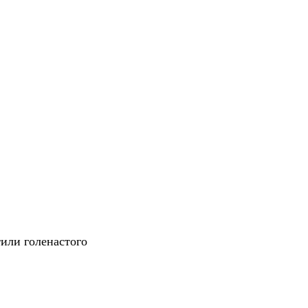
тили голенастого