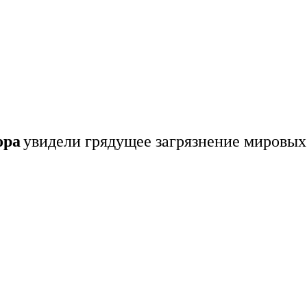
ора
увидели грядущее загрязнение мировых