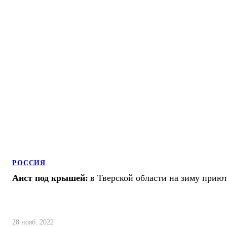
РОССИЯ
Аист под крышей:
в Тверской области на зиму прию
28 нояб. 2022