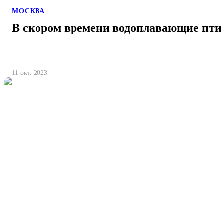
МОСКВА
В скором времени водоплавающие пт
11 окт. 2023