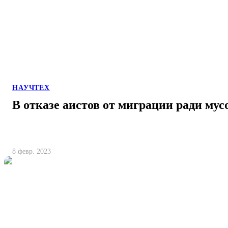
НАУЧТЕХ
В отказе аистов от миграции ради мус
8 февр. 2023