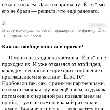
пока не играем. Даже на премьеру "Ёлок" мы
его не брали — решили, что ещё рановато.
"НМГ Кинопрокат"
Эльдар Калимулин со своей партнёршей по фильму "Ёлки
10" Дарьей Алыповой.
Как вы вообще попали в проект?
— Я много раз ходил на кастинги "Ёлок" и не
проходил их. И уже отказался от этой идеи,
как вдруг весной мне приходит сообщение с
приглашением на кастинг "Ёлок 10″.
Пробовали так, сяк, с разными партнёршами,
потом съёмочная группа ещё о чём-то думала,
потом они в очередной раз позвали меня на
пробы, я уже не помню в какой раз ехал и
думал: "Больше не поеду — издеваются они