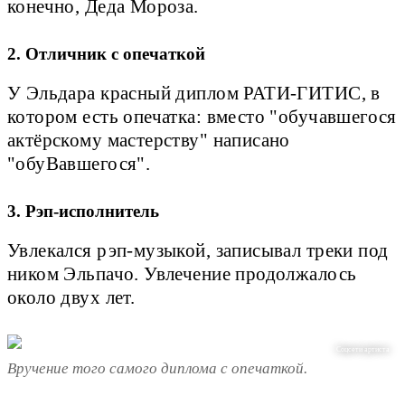
конечно, Деда Мороза.
2. Отличник с опечаткой
У Эльдара красный диплом РАТИ-ГИТИС, в
котором есть опечатка: вместо "обучавшегося
актёрскому мастерству" написано
"обуВавшегося".
3. Рэп-исполнитель
Увлекался рэп-музыкой, записывал треки под
ником Эльпачо. Увлечение продолжалось
около двух лет.
Соцсети артиста
Вручение того самого диплома с опечаткой.