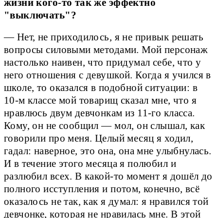
жизни кого-то так же эффектно
"выключать"?
— Нет, не приходилось, я не привык решать
вопросы силовыми методами. Мой персонаж
настолько наивен, что придумал себе, что у
него отношения с девушкой. Когда я учился в
школе, то оказался в подобной ситуации: в
10-м классе мой товарищ сказал мне, что я
нравлюсь двум девчонкам из 11-го класса.
Кому, он не сообщил — мол, он слышал, как
говорили про меня. Целый месяц я ходил,
гадал: наверное, это она, она мне улыбнулась.
И в течение этого месяца я полюбил и
разлюбил всех. В какой-то момент я дошёл до
полного исступления и потом, конечно, всё
оказалось не так, как я думал: я нравился той
девчонке, которая не нравилась мне. В этой