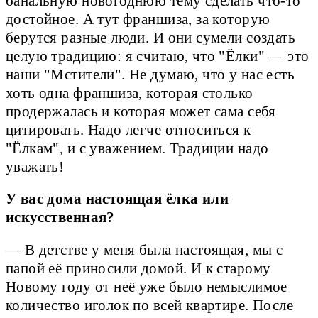
банальную новогоднюю тему сделать что-то
достойное. А тут франшиза, за которую
берутся разные люди. И они сумели создать
целую традицию: я считаю, что "Ёлки" — это
наши "Мстители". Не думаю, что у нас есть
хоть одна франшиза, которая столько
продержалась и которая может сама себя
цитировать. Надо легче относиться к
"Ёлкам", и с уважением. Традиции надо
уважать!
У вас дома настоящая ёлка или
искусственная?
— В детстве у меня была настоящая, мы с
папой её приносили домой. И к старому
Новому году от неё уже было немыслимое
количество иголок по всей квартире. После