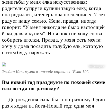
женитьбы у меня ёлка искусственная:
родители супруги купили такую ёлку, когда
она родилась, и теперь она последние 5–7 лет
радует нашу семью. Жена, правда, иногда
говорит: "У меня никогда не было настоящей
ёлки, давай купим". Но я пока не хочу снова
собирать иголки. Правда, у меня есть мечта:
хочу у дома посадить голубую ель, которую
потом буду наряжать.
"НМГ Кинопрокат"
Эльдар Калимулин в эпизоде картины "Ёлки 10".
Вы новый год празднуете по похожей схеме
или всегда по-разному?
— До рождения сына было по-разному. Один
раз я ходил на йога-Новый год: одна моя