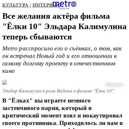
КУЛЬТУРА
ИНТЕРВЬЮ
Все желания актёра фильма
"Ёлки 10" Эльдара Калимулина
теперь сбываются
Metro расспросило его о съёмках, о том, как
он встречал Новый год и его отношении к
самому долгому проекту в отечественном
кино
"НМГ Кинопрокат"
Эльдар Калимулин в роли Вадика в фильме "Ёлки 10".
В "Ёлках" вы играете немного
застенчивого парня, который в
критический момент взял и нокаутировал
своего противника. Приходилось ли вам в