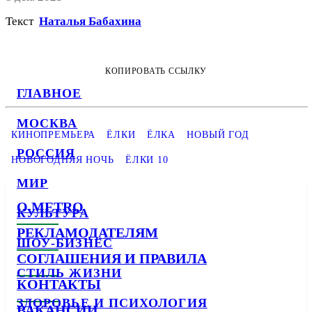
Текст
Наталья Бабахина
КОПИРОВАТЬ ССЫЛКУ
ГЛАВНОЕ
МОСКВА
КИНОПРЕМЬЕРА
ЁЛКИ
ЁЛКА
НОВЫЙ ГОД
РОССИЯ
НОВОГОДНЯЯ НОЧЬ
ЁЛКИ 10
МИР
О METRO
КУЛЬТУРА
РЕКЛАМОДАТЕЛЯМ
ШОУ-БИЗНЕС
СОГЛАШЕНИЯ И ПРАВИЛА
СТИЛЬ ЖИЗНИ
КОНТАКТЫ
ЗДОРОВЬЕ И ПСИХОЛОГИЯ
ВАКАНСИИ