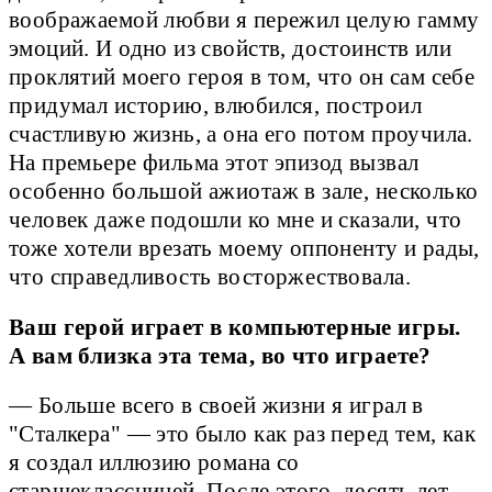
воображаемой любви я пережил целую гамму
эмоций. И одно из свойств, достоинств или
проклятий моего героя в том, что он сам себе
придумал историю, влюбился, построил
счастливую жизнь, а она его потом проучила.
На премьере фильма этот эпизод вызвал
особенно большой ажиотаж в зале, несколько
человек даже подошли ко мне и сказали, что
тоже хотели врезать моему оппоненту и рады,
что справедливость восторжествовала.
Ваш герой играет в компьютерные игры.
А вам близка эта тема, во что играете?
— Больше всего в своей жизни я играл в
"Сталкера" — это было как раз перед тем, как
я создал иллюзию романа со
старшеклассницей. После этого, десять лет