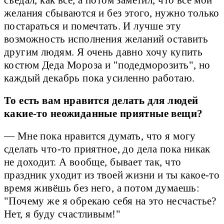
съедал, как все, а потом заметил, что все мои
желания сбываются и без этого, нужно только
постараться и помечтать. И лучше эту
возможность исполнения желаний оставить
другим людям. Я очень давно хочу купить
костюм Деда Мороза и "подедморозить", но
каждый декабрь пока усиленно работаю.
То есть вам нравится делать для людей
какие-то неожиданные приятные вещи?
— Мне пока нравится думать, что я могу
сделать что-то приятное, до дела пока никак
не доходит. А вообще, бывает так, что
праздник уходит из твоей жизни и ты какое-то
время живёшь без него, а потом думаешь:
"Почему же я обрекаю себя на это несчастье?
Нет, я буду счастливым!"