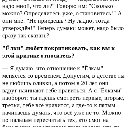
надо мной, что ли?" Говорю им: "Сколько
можно? Определитесь уже, остановитесь!" А
они мне: "Не приедешь? Ну ладно, тогда
утверждён!" Теперь думаю: может, надо было
сразу так сказать?
"Ёлки" любят покритиковать, как вы к
этой критике относитесь?
— Я думаю, что отношение к "Ёлкам"
меняется со временем. Допустим, в детстве ты
не любишь оливки, а потом в 20 лет они
вдруг начинают тебе нравиться. А с "Ёлками"
наоборот: ты идёшь смотреть первые, вторые,
третьи, тебе всё нравится, а где-то к пятым
начинаешь думать, что всё уже не то. Можно
по пальцам пересчитать тех, кто смог на