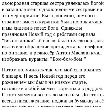
двоюродная старшая сестра увлекалась йогой
и затащила меня с двоюродными сёстрами на
это мероприятие. Было, конечно, немного
странно: вместо курантов была поющая чаша
и мы сидели в позах йоги. Однажды
праздновал Новый год с ребятами сериала
"Бесстыдники". У нас не было телевизора, мы
включили обращение президента на телефоне,
но он завис, и режиссёр Антон Маслов начал
изображать куранты: "Бом-бом-бом!"
Потом получилось так, что мой сын родился
8 января. И весь Новый год перед его
рождением мы были на низком старте,
готовые в любой момент сорваться в роддом.
С того момента всё стало меняться. До этого я
всегда писал желание, поджигал бумажку и её