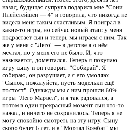
назад, будущая супруга подарила мне "Сони
Плейстейшен — 4″ и говорила, что никогда не
видела меня таким счастливым. Я поиграл в
какие-то игры, но сейчас новый этап: у меня
подрастает сын и теперь мы играем с ним. Так
же у меня с "Лего" — в детстве я о нём
мечтал, но у меня его не было. И, что
называется, домечтался. Теперь я покупаю
игру сыну и он говорит: "Собирай". Я
собираю, он разрушает, а я его умоляю:
"Сынок, пожалуйста, пусть модельки ещё
постоят". Однажды мы с ним прошли 60%
игры "Лего Марвел", и я так радовался, а
потом в один прекрасный момент сын что-то
нажал, и ничего не сохранилось. Теперь я не
могу спокойно смотреть на эту игру. Сыну
скоро будет 6 лет, и в "Мортал Комбат" мы