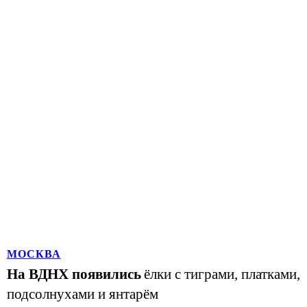
МОСКВА
На ВДНХ появились
ёлки с тиграми, платками,
подсолнухами и янтарём