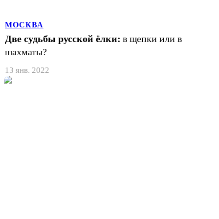
МОСКВА
Две судьбы русской ёлки:
в щепки или в
шахматы?
13 янв. 2022