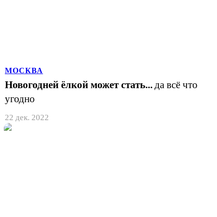
МОСКВА
Новогодней ёлкой может стать...
да всё что
угодно
22 дек. 2022