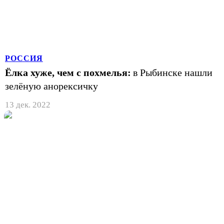
РОССИЯ
Ёлка хуже, чем с похмелья:
в Рыбинске нашли
зелёную анорексичку
13 дек. 2022