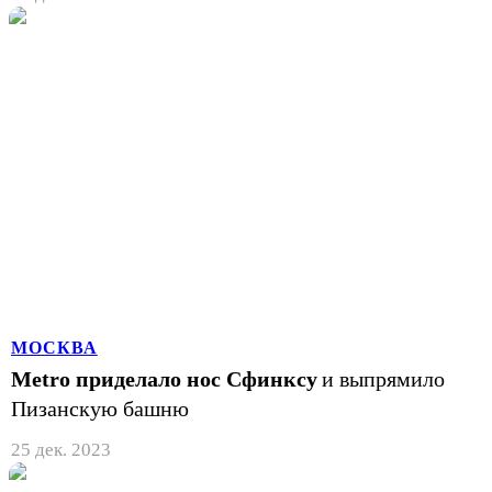
МОСКВА
Metro приделало нос Сфинксу
и выпрямило
Пизанскую башню
25 дек. 2023