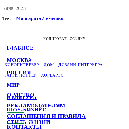
5 янв. 2023
Текст
Маргарита Лемешко
КОПИРОВАТЬ ССЫЛКУ
ГЛАВНОЕ
МОСКВА
КИНОИНТЕРЬЕР
ДОМ
ДИЗАЙН ИНТЕРЬЕРА
РОССИЯ
ГАРРИ ПОТТЕР
ХОГВАРТС
МИР
О METRO
КУЛЬТУРА
РЕКЛАМОДАТЕЛЯМ
ШОУ-БИЗНЕС
СОГЛАШЕНИЯ И ПРАВИЛА
СТИЛЬ ЖИЗНИ
КОНТАКТЫ