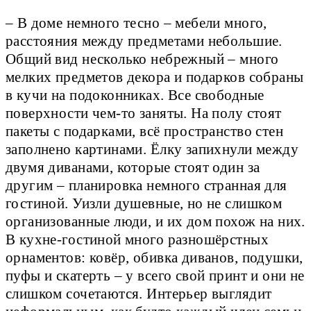
– В доме немного тесно – мебели много,
расстояния между предметами небольшие.
Общий вид несколько небрежный – много
мелких предметов декора и подарков собраны
в кучи на подоконниках. Все свободные
поверхности чем-то заняты. На полу стоят
пакеты с подарками, всё пространство стен
заполнено картинами. Ёлку запихнули между
двумя диванами, которые стоят один за
другим – планировка немного странная для
гостиной. Уизли душевные, но не слишком
организованные люди, и их дом похож на них.
В кухне-гостиной много разношёрстных
орнаментов: ковёр, обивка диванов, подушки,
пуфы и скатерть – у всего свой принт и они не
слишком сочетаются. Интерьер выглядит