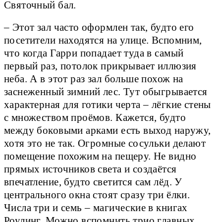
Святочный бал.
– Этот зал часто оформлен так, будто его
посетители находятся на улице. Вспомним,
что когда Гарри попадает туда в самый
первый раз, потолок прикрывает иллюзия
неба. А в этот раз зал больше похож на
заснеженный зимний лес. Тут обыгрывается
характерная для готики черта – лёгкие стены
с множеством проёмов. Кажется, будто
между боковыми арками есть выход наружу,
хотя это не так. Огромные сосульки делают
помещение похожим на пещеру. Не видно
прямых источников света и создаётся
впечатление, будто светится сам лёд. У
центрального окна стоят сразу три ёлки.
Числа три и семь – магические в книгах
Роулинг. Можно вспомнить трио главных