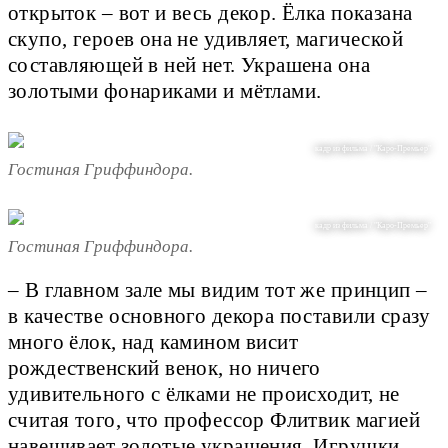
открыток – вот и весь декор. Ёлка показана
скупо, героев она не удивляет, магической
составляющей в ней нет. Украшена она
золотыми фонариками и мётлами.
кадр из фильма / "Каро-Премьер"
Гостиная Гриффиндора.
кадр из фильма / "Каро-Премьер"
Гостиная Гриффиндора.
– В главном зале мы видим тот же принцип –
в качестве основного декора поставили сразу
много ёлок, над камином висит
рождественский венок, но ничего
удивительного с ёлками не происходит, не
считая того, что профессор Флитвик магией
навешивает золотые украшения. Игрушки