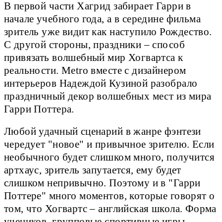
В первой части Хагрид забирает Гарри в
начале учебного года, а в середине фильма
зритель уже видит как наступило Рождество.
С другой стороны, праздники – способ
привязать волшебный мир Хогвартса к
реальности. Metro вместе с дизайнером
интерьеров Надеждой Кузиной разобрало
праздничный декор волшебных мест из мира
Гарри Поттера.
Любой удачный сценарий в жанре фэнтези
чередует "новое" и привычное зрителю. Если
необычного будет слишком много, получится
артхаус, зритель запутается, ему будет
слишком непривычно. Поэтому и в "Гарри
Поттере" много моментов, которые говорят о
том, что Хогвартс – английская школа. Форма
учеников, групповые спортивные игры,