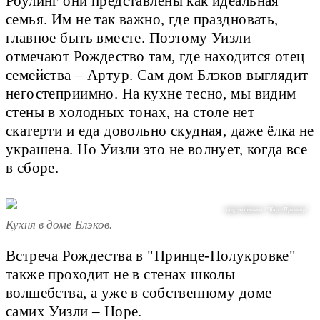
Роулинг они представлены как идеальная
семья. Им не так важно, где праздновать,
главное быть вместе. Поэтому Уизли
отмечают Рождество там, где находится отец
семейства – Артур. Сам дом Блэков выглядит
негостеприимно. На кухне тесно, мы видим
стены в холодных тонах, на столе нет
скатерти и еда довольно скудная, даже ёлка не
украшена. Но Уизли это не волнует, когда все
в сборе.
кадр из фильма / "Каро-Премьер"
Кухня в доме Блэков.
Встреча Рождества в "Принце-Полукровке"
также проходит не в стенах школы
волшебства, а уже в собственному доме
самих Уизли – Норе.