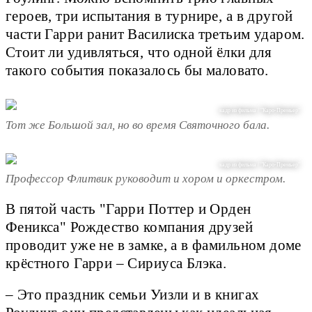
героев, три испытания в турнире, а в другой
части Гарри ранит Василиска третьим ударом.
Стоит ли удивляться, что одной ёлки для
такого события показалось бы маловато.
кадр из фильма / "Каро-Премьер"
Тот же Большой зал, но во время Святочного бала.
кадр из фильма / "Каро-Премьер"
Профессор Флитвик руководит и хором и оркестром.
В пятой часть "Гарри Поттер и Орден
Феникса" Рождество компания друзей
проводит уже не в замке, а в фамильном доме
крёстного Гарри – Сириуса Блэка.
– Это праздник семьи Уизли и в книгах