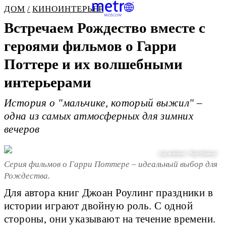
ДОМ
КИНОИНТЕРЬЕР
Встречаем Рождество вместе с
героями фильмов о Гарри
Поттере и их волшебными
интерьерами
История о "мальчике, который выжил" –
одна из самых атмосферных для зимних
вечеров
кадр из фильма / "Каро-Премьер"
Серия фильмов о Гарри Поттере – идеальный выбор для
Рождества.
Для автора книг Джоан Роулинг праздники в
истории играют двойную роль. С одной
стороны, они указывают на течение времени.