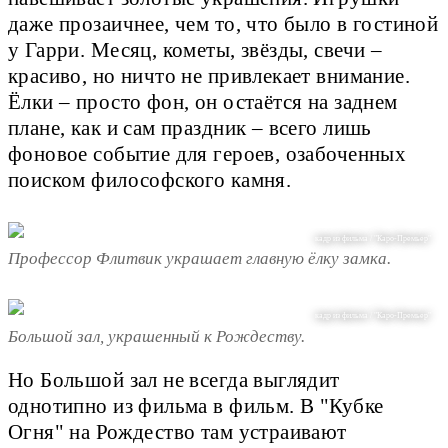
даже прозаичнее, чем то, что было в гостиной
у Гарри. Месяц, кометы, звёзды, свечи –
красиво, но ничто не привлекает внимание.
Ёлки – просто фон, он остаётся на заднем
плане, как и сам праздник – всего лишь
фоновое событие для героев, озабоченных
поиском философского камня.
кадр из фильма / "Каро-Премьер"
Профессор Флитвик украшает главную ёлку замка.
кадр из фильма / "Каро-Премьер"
Большой зал, украшенный к Рождеству.
Но Большой зал не всегда выглядит
однотипно из фильма в фильм. В "Кубке
Огня" на Рождество там устраивают