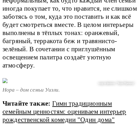
неформальным, как будто каждый член семьи
иногда покупает то, что нравится, не слишком
заботясь о том, куда это поставить и как всё
будет смотреться вместе. В целом интерьеры
выполнены в тёплых тонах: оранжевый,
багряный, терракота беж и травянисто-
зелёный. В сочетании с приглушённым
освещением палитра создаёт уютную
атмосферу.
кадр из фильма / "Каро-Премьер"
Нора – дом семьи Уизли.
Читайте также:
Гимн традиционным
семейным ценностям: оцениваем интерьер
рождественской комедии "Один дома"