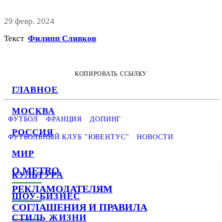
29 февр. 2024
Текст
Филипп Сливков
КОПИРОВАТЬ ССЫЛКУ
ГЛАВНОЕ
МОСКВА
ФУТБОЛ
ФРАНЦИЯ
ДОПИНГ
РОССИЯ
ФУТБОЛЬНЫЙ КЛУБ "ЮВЕНТУС"
НОВОСТИ
МИР
О METRO
КУЛЬТУРА
РЕКЛАМОДАТЕЛЯМ
ШОУ-БИЗНЕС
СОГЛАШЕНИЯ И ПРАВИЛА
СТИЛЬ ЖИЗНИ