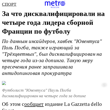
СПОРТ
За что дисквалифицировали на
четыре года лидера сборной
Франции по футболу
По данным инсайдеров, хавбек "Ювентуса"
Поль Погба, также играющий за
"Трёхцветных", был дисквалифицирован на
четыре года из-за допинга. Такую меру
пресечения ранее запрашивала
антидопинговая прокуратура
AFP
Футболист "Ювентуса" Пауль Погба
дисквалифицирован на четыре года за допинг
Об этом с
ообщает
издание La Gazzetta dello