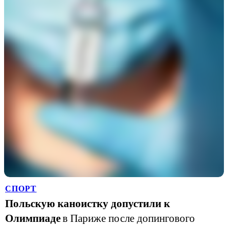
СПОРТ
Польскую каноистку допустили к
Олимпиаде
в Париже после допингового