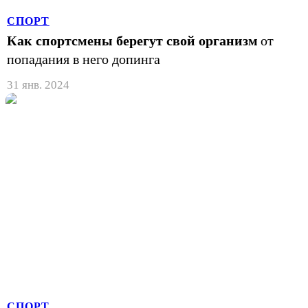
СПОРТ
Как спортсмены берегут свой организм
от
попадания в него допинга
31 янв. 2024
СПОРТ