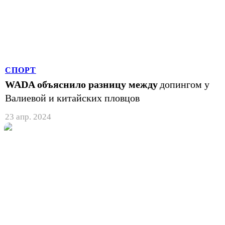
СПОРТ
WADA объяснило разницу между
допингом у
Валиевой и китайских пловцов
23 апр. 2024