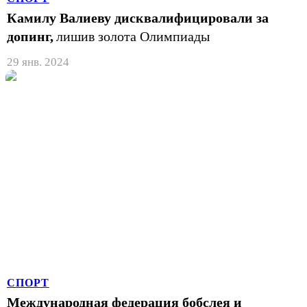
Камилу Валиеву дисквалифицировали за
допинг,
лишив золота Олимпиады
29 янв. 2024
СПОРТ
Международная федерация бобслея и