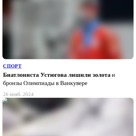
СПОРТ
Биатлониста Устюгова лишили золота
и
бронзы Олимпиады в Ванкувере
26 нояб. 2024