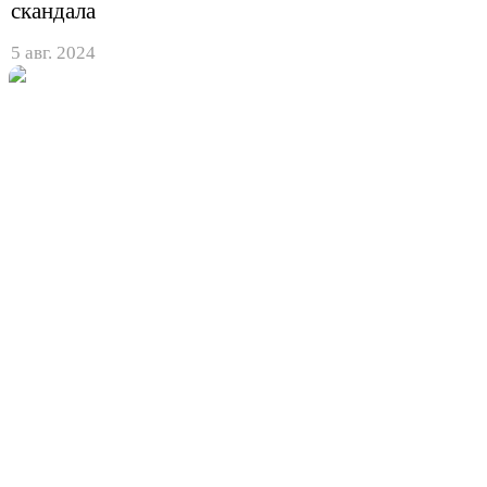
скандала
5 авг. 2024