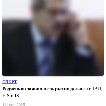
СПОРТ
Родченков заявил о сокрытии
допинга в IBU,
FIS и ISU
11 сент. 2025