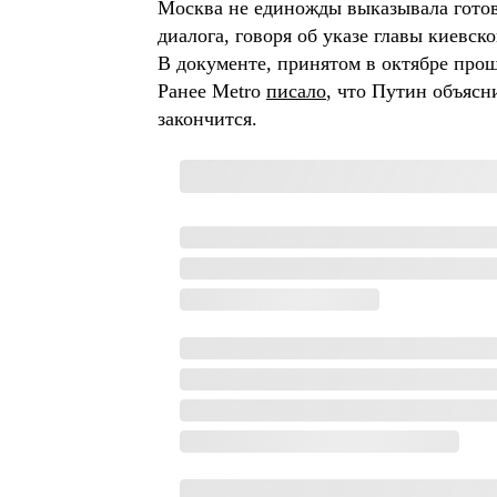
Москва не единожды выказывала готов
диалога, говоря об указе главы киевс
В документе, принятом в октябре прош
Ранее Metro
писало
, что Путин объясн
закончится.