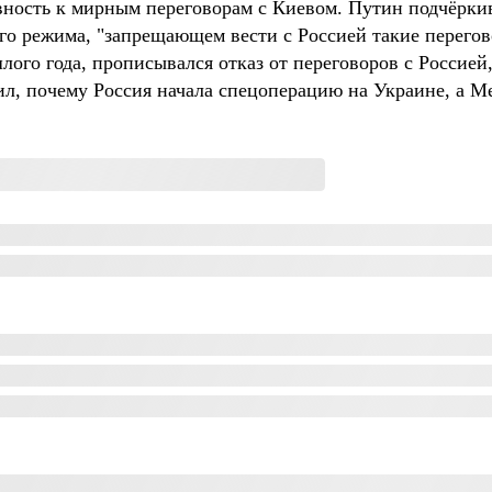
ность к мирным переговорам с Киевом. Путин подчёркив
кого режима, "запрещающем вести с Россией такие перего
лого года, прописывался отказ от переговоров с Россией
ил, почему Россия начала спецоперацию на Украине, а 