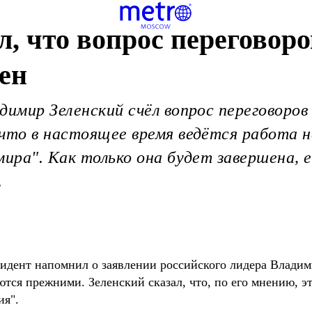
, что вопрос переговоро
лен
димир Зеленский счёл вопрос переговоров
что в настоящее время ведётся работа н
мира". Как только она будет завершена, 
.
идент напомнил о заявлении российского лидера Владим
тся прежними. Зеленский сказал, что, по его мнению, это
ия".