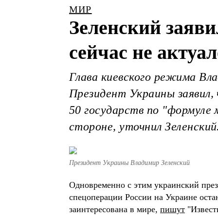
МИР
Зеленский заявил
сейчас не актуа
Глава киевского режима Вла
Президент Украины заявил, 
50 государств по "формуле 
стороне, уточнил Зеленский
Президент Украины Владимир Зеленский
Одновременно с этим украинский през
спецоперации России на Украине остаю
заинтересована в мире,
пишут
"Извест