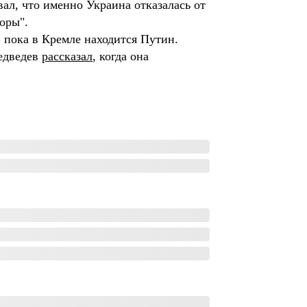
ал, что именно Украина отказалась от
воры".
, пока в Кремле находится Путин.
Медведев
рассказал
, когда она