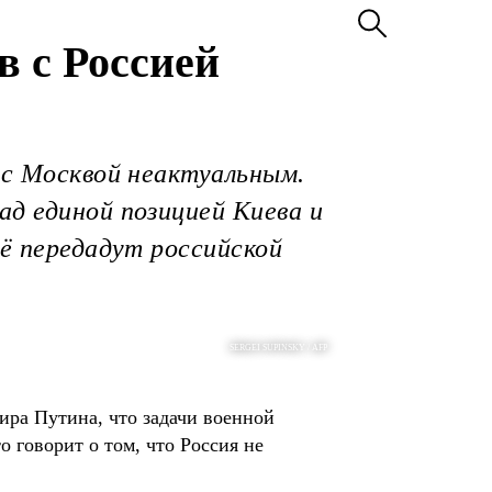
в с Россией
 с Москвой неактуальным.
ад единой позицией Киева и
её передадут российской
SERGEI SUPINSKY / AFP
ира Путина, что задачи военной
 говорит о том, что Россия не