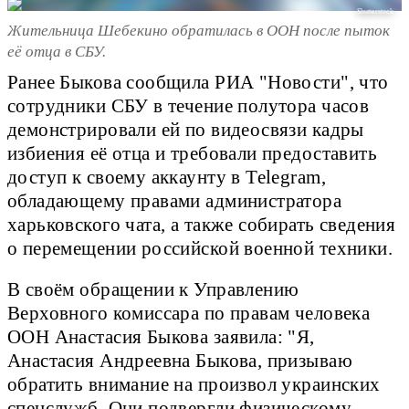
Shutterstock
Жительница Шебекино обратилась в ООН после пыток
её отца в СБУ.
Ранее Быкова сообщила РИА "Новости", что
сотрудники СБУ в течение полутора часов
демонстрировали ей по видеосвязи кадры
избиения её отца и требовали предоставить
доступ к своему аккаунту в Telegram,
обладающему правами администратора
харьковского чата, а также собирать сведения
о перемещении российской военной техники.
В своём обращении к Управлению
Верховного комиссара по правам человека
ООН Анастасия Быкова заявила: "Я,
Анастасия Андреевна Быкова, призываю
обратить внимание на произвол украинских
спецслужб. Они подвергли физическому