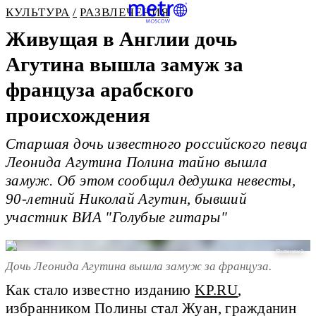
КУЛЬТУРА
РАЗВЛЕЧЕНИЯ
Живущая в Англии дочь
Агутина вышла замуж за
француза арабского
происхождения
Старшая дочь известного российского певца
Леонида Агутина Полина тайно вышла
замуж. Об этом сообщил дедушка невесты,
90-летний Николай Агутин, бывший
участник ВИА "Голубые гитары"
Shutterstock
Дочь Леонида Агутина вышла замуж за француза.
Как стало известно изданию
KP.RU
,
избранником Полины стал Жуан, гражданин