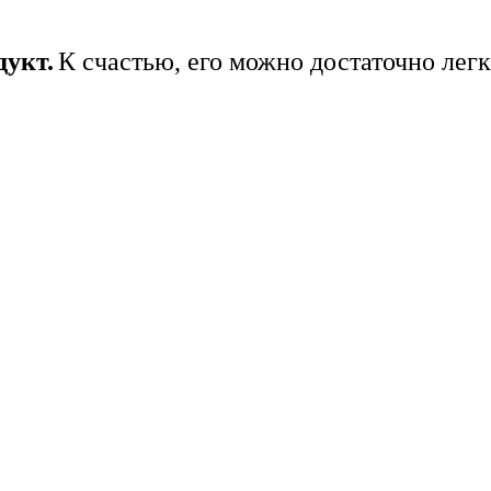
дукт.
К счастью, его можно достаточно лег