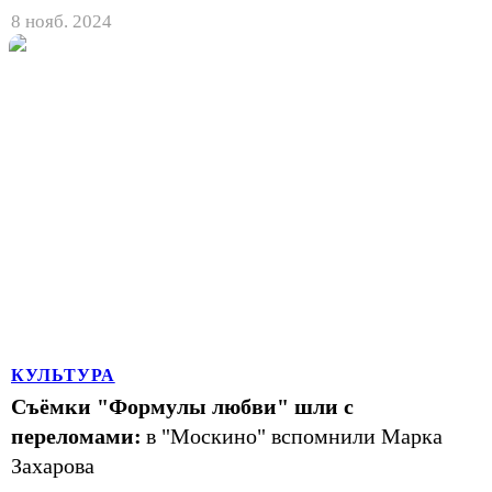
8 нояб. 2024
КУЛЬТУРА
Съёмки "Формулы любви" шли с
переломами:
в "Москино" вспомнили Марка
Захарова