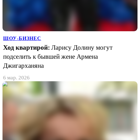
ШОУ-БИЗНЕС
Ход квартирой:
Ларису Долину могут
подселить к бывшей жене Армена
Джигарханяна
6 мар. 2026