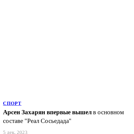
СПОРТ
Арсен Захарян впервые вышел
в основном
составе "Реал Сосьедада"
5 дек. 2023