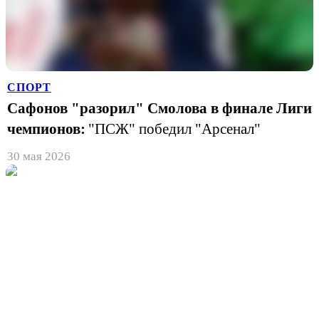
СПОРТ
Сафонов "разорил" Смолова в финале Лиги
чемпионов:
"ПСЖ" победил "Арсенал"
30 мая 2026