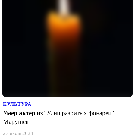
КУЛЬТУРА
Умер актёр из
"Улиц разбитых фонарей"
Марушев
27 июля 2024