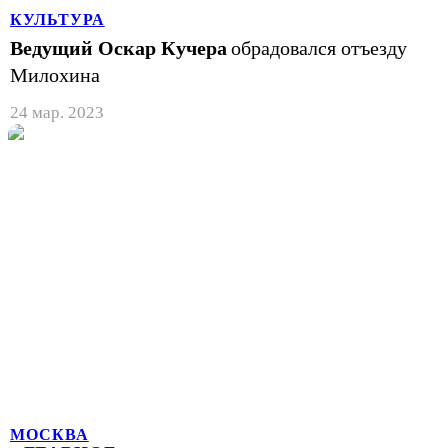
КУЛЬТУРА
Ведущий Оскар Кучера
обрадовался отъезду
Милохина
24 мар. 2023
МОСКВА