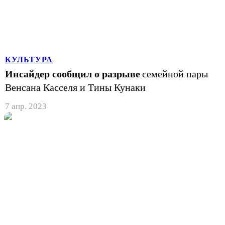
КУЛЬТУРА
Инсайдер сообщил о разрыве
семейной пары
Венсана Касселя и Тины Кунаки
7 апр. 2023