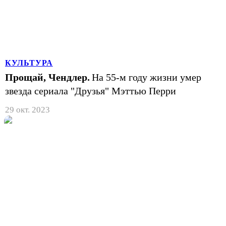
КУЛЬТУРА
Прощай, Чендлер.
На 55-м году жизни умер
звезда сериала "Друзья" Мэттью Перри
29 окт. 2023