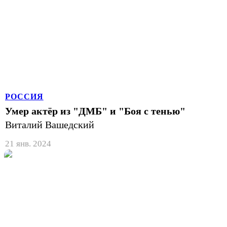
РОССИЯ
Умер актёр из "ДМБ" и "Боя с тенью"
Виталий Вашедский
21 янв. 2024