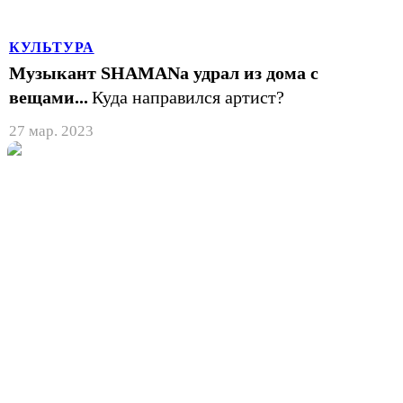
КУЛЬТУРА
Музыкант SHAMANа удрал из дома с
вещами...
Куда направился артист?
27 мар. 2023