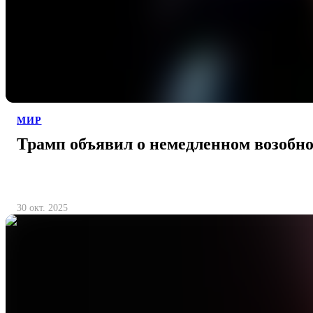
МИР
Трамп объявил о немедленном возобн
30 окт. 2025