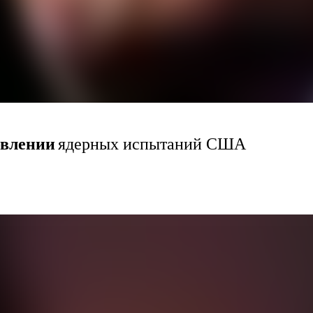
овлении
ядерных испытаний США