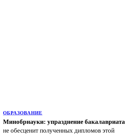
ОБРАЗОВАНИЕ
Минобрнауки: упразднение бакалавриата
не обесценит полученных дипломов этой