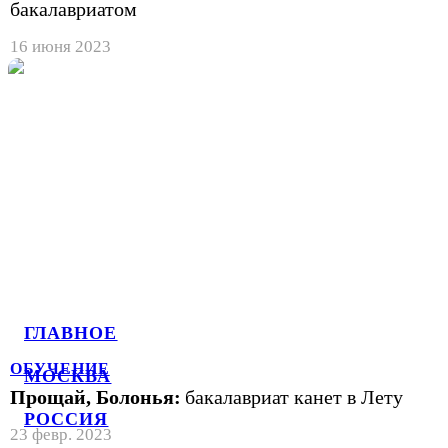
бакалавриатом
16 июня 2023
ГЛАВНОЕ
ОБУЧЕНИЕ
МОСКВА
Прощай, Болонья:
бакалавриат канет в Лету
РОССИЯ
23 февр. 2023