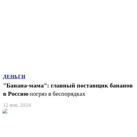
ДЕНЬГИ
"Банана-мама": главный поставщик бананов
в Россию
погряз в беспорядках
12 янв. 2024