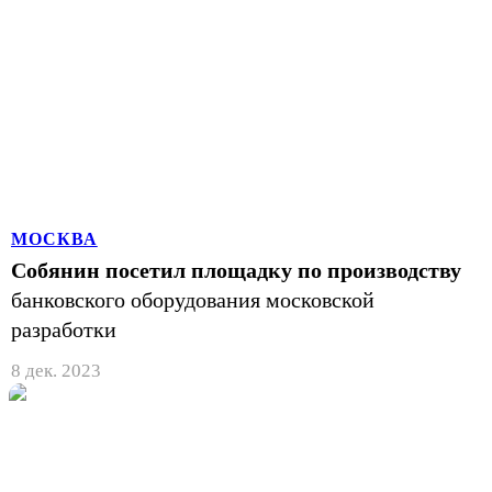
МОСКВА
Собянин посетил площадку по производству
банковского оборудования московской
разработки
8 дек. 2023