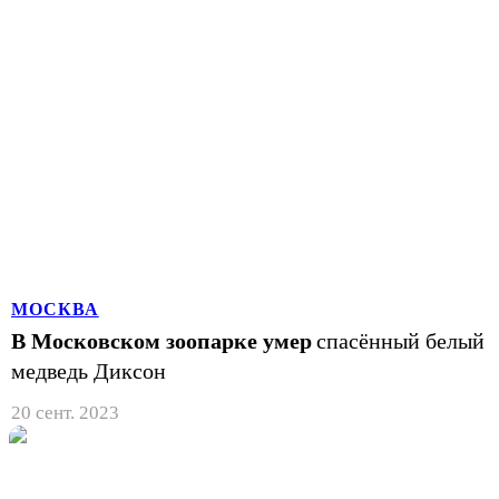
МОСКВА
В Московском зоопарке умер
спасённый белый
медведь Диксон
20 сент. 2023