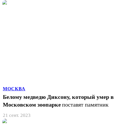
МОСКВА
Белому медведю Диксону, который умер в
Московском зоопарке
поставят памятник
21 сент. 2023