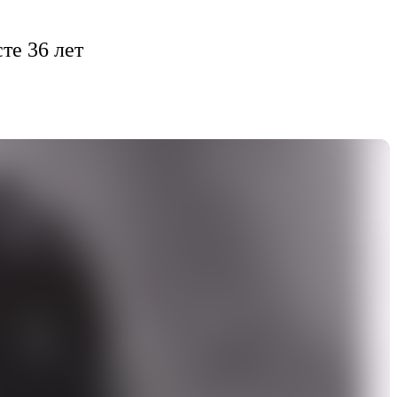
сте 36 лет