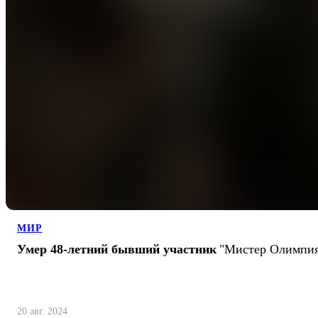
МИР
Умер 48-летний бывший участник
"Мистер Олимпи
20 авг. 2024