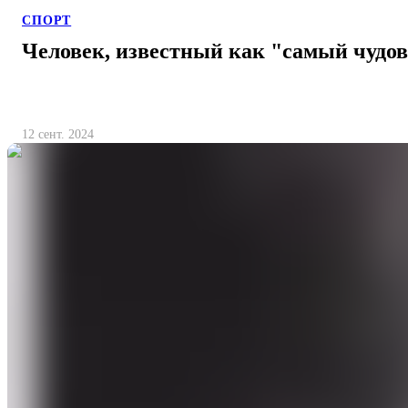
СПОРТ
Человек, известный как "самый чудо
12 сент. 2024