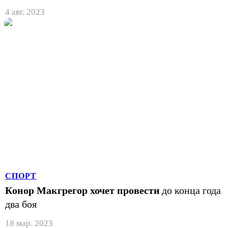
4 авг. 2023
СПОРТ
Конор Макгрегор хочет провести
до конца года
два боя
18 мар. 2023