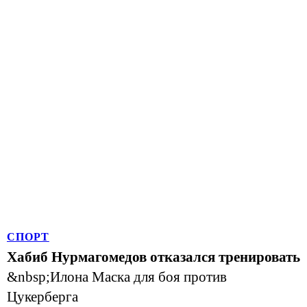
СПОРТ
Хабиб Нурмагомедов отказался тренировать
&nbsp;Илона Маска для боя против
Цукерберга