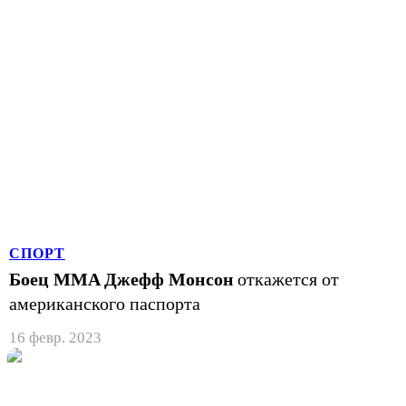
СПОРТ
Боец MMA Джефф Монсон
откажется от
американского паспорта
16 февр. 2023