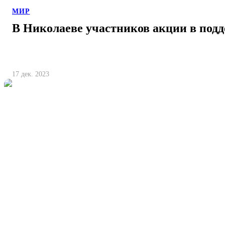
МИР
В Николаеве участников акции в под
17 дек. 2023