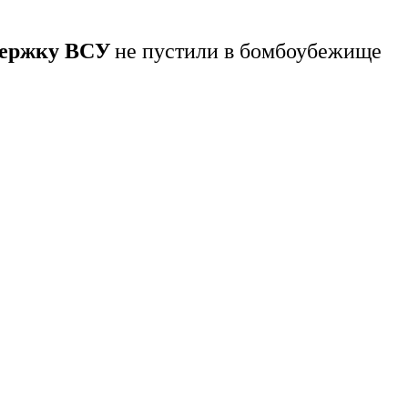
держку ВСУ
не пустили в бомбоубежище