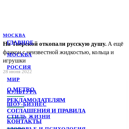
МОСКВА
ГЛАВНОЕ
На Тверской откопали русскую душу.
А ещё
флакон с неизвестной жидкостью, кольца и
МОСКВА
игрушки
РОССИЯ
28 июня 2022
МИР
О METRO
КУЛЬТУРА
РЕКЛАМОДАТЕЛЯМ
ШОУ-БИЗНЕС
СОГЛАШЕНИЯ И ПРАВИЛА
СТИЛЬ ЖИЗНИ
КОНТАКТЫ