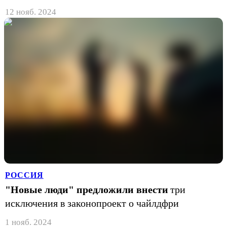
12 нояб. 2024
РОССИЯ
"Новые люди" предложили внести
три
исключения в законопроект о чайлдфри
1 нояб. 2024