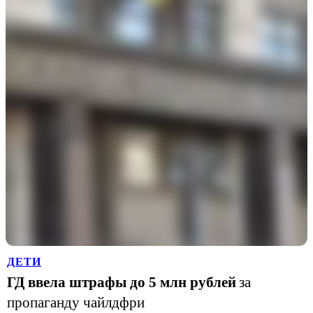
ДЕТИ
ГД ввела штрафы до 5 млн рублей
за
пропаганду чайлдфри