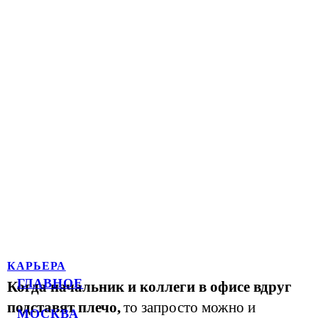
КАРЬЕРА
ГЛАВНОЕ
Когда начальник и коллеги в офисе вдруг
подставят плечо,
то запросто можно и
МОСКВА