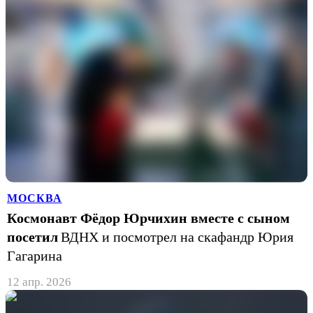
МОСКВА
Космонавт Фёдор Юрчихин вместе с сыном
посетил
ВДНХ и посмотрел на скафандр Юрия
Гагарина
12 апр. 2026