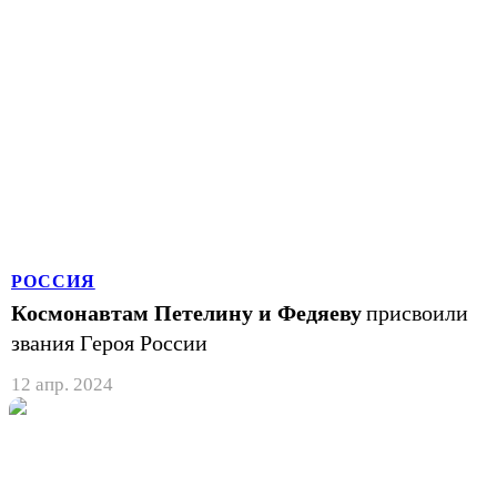
РОССИЯ
Космонавтам Петелину и Федяеву
присвоили
звания Героя России
12 апр. 2024