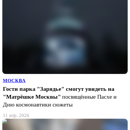
МОСКВА
Гости парка "Зарядье" смогут увидеть на
"Матрёшке Москвы"
посвящённые Пасхе и
Дню космонавтики сюжеты
11 апр. 2026