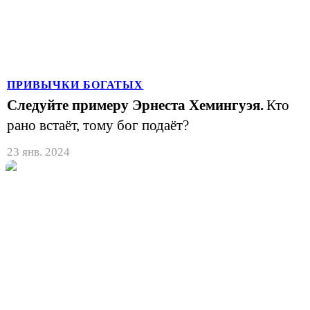
ПРИВЫЧКИ БОГАТЫХ
Следуйте примеру Эрнеста Хемингуэя.
Кто
рано встаёт, тому бог подаёт?
23 янв. 2024