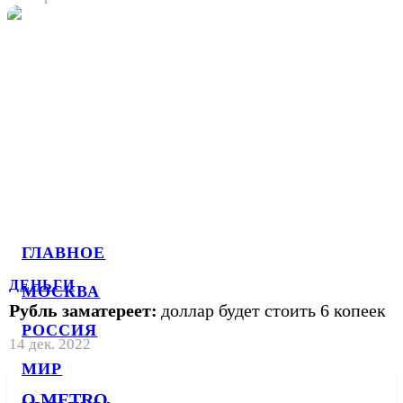
ГЛАВНОЕ
ДЕНЬГИ
МОСКВА
Рубль заматереет:
доллар будет стоить 6 копеек
РОССИЯ
14 дек. 2022
МИР
О METRO