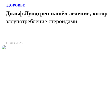
ЗДОРОВЬЕ
Дольф Лундгрен нашёл лечение, котор
злоупотребление стероидами
11 мая 2023