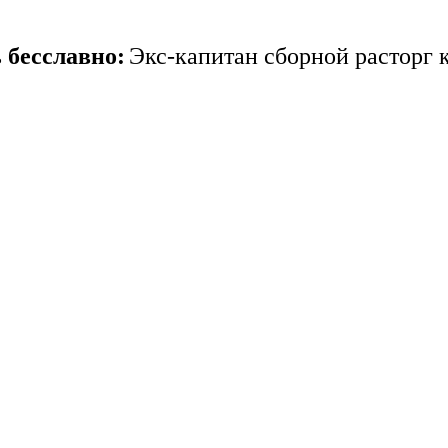
 бесславно:
Экс-капитан сборной расторг 