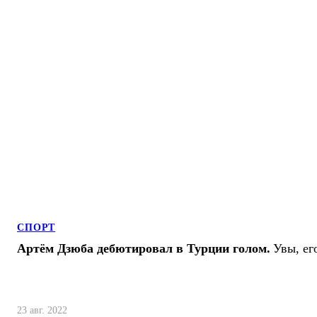
СПОРТ
Артём Дзюба дебютировал в Турции голом.
Увы, ег
23 авг. 2022