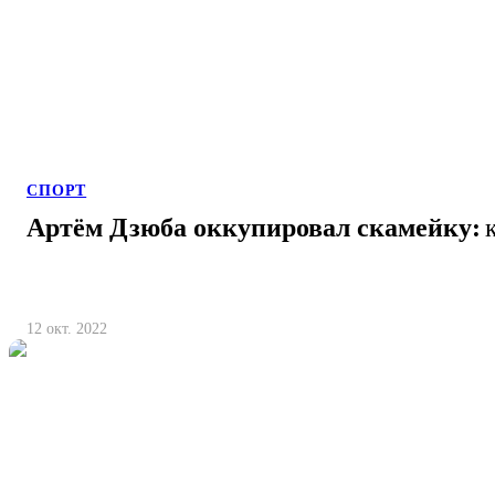
СПОРТ
Артём Дзюба оккупировал скамейку:
12 окт. 2022