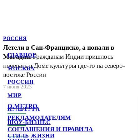
РОССИЯ
Летели в Сан-Франциско, а попали в
ГЛАВНОЕ
Магадан.
Гражданам Индии пришлось
ночевать в Доме культуры где-то на северо-
МОСКВА
востоке России
РОССИЯ
7 июня 2023
МИР
О METRO
КУЛЬТУРА
РЕКЛАМОДАТЕЛЯМ
ШОУ-БИЗНЕС
СОГЛАШЕНИЯ И ПРАВИЛА
СТИЛЬ ЖИЗНИ