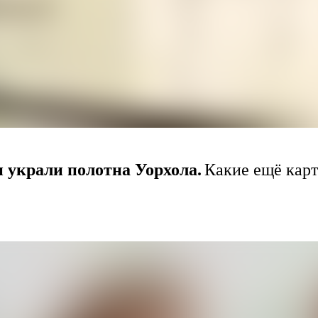
 украли полотна Уорхола.
Какие ещё кар