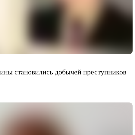
тины становились добычей преступников