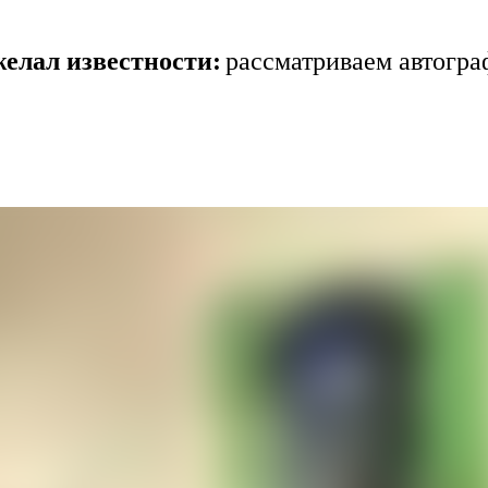
желал известности:
рассматриваем автогра