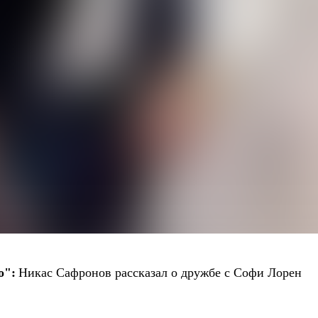
о":
Никас Сафронов рассказал о дружбе с Софи Лорен