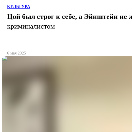
КУЛЬТУРА
Цой был строг к себе, а Эйнштейн не 
криминалистом
6 мая 2025