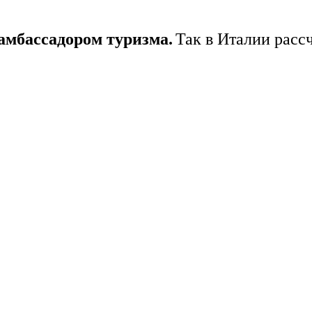
амбассадором туризма.
Так в Италии расс