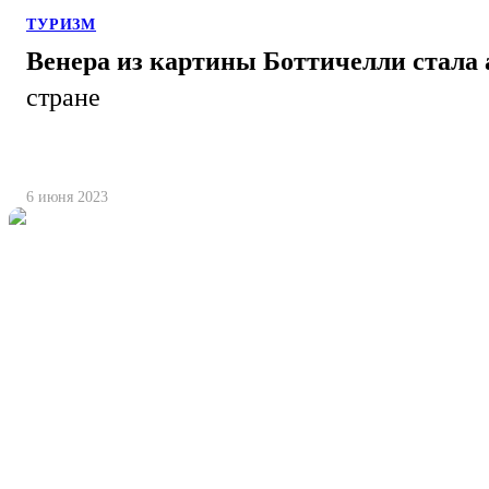
ТУРИЗМ
Венера из картины Боттичелли стала 
стране
6 июня 2023