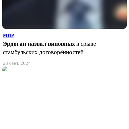
МИР
Эрдоган назвал виновных
в срыве
стамбульских договорённостей
23 сент. 2024