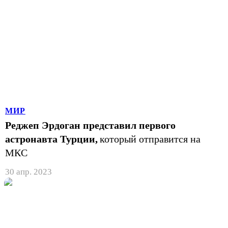
МИР
Реджеп Эрдоган представил первого
астронавта Турции,
который отправится на
МКС
30 апр. 2023