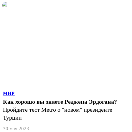
МИР
Как хорошо вы знаете Реджепа Эрдогана?
Пройдите тест Metro о "новом" президенте
Турции
30 мая 2023