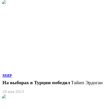
МИР
На выборах в Турции победил
Тайип Эрдоган
29 мая 2023