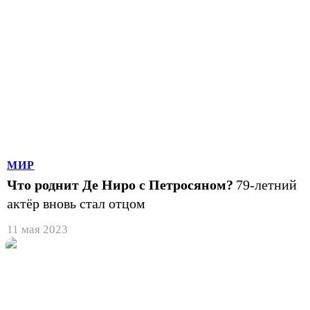
МИР
Что роднит Де Ниро с Петросяном?
79-летний
актёр вновь стал отцом
11 мая 2023