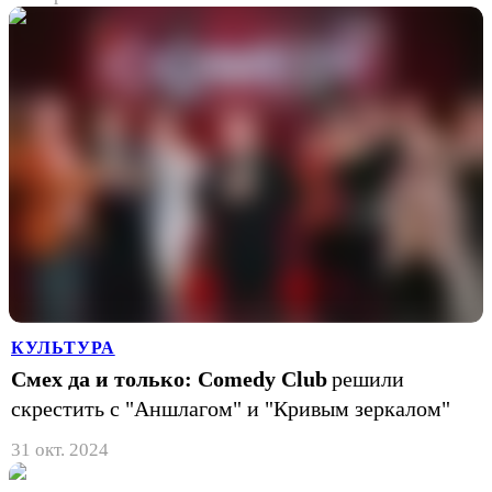
КУЛЬТУРА
Смех да и только: Comedy Club
решили
скрестить с "Аншлагом" и "Кривым зеркалом"
31 окт. 2024