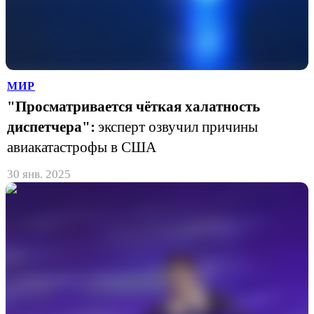
МИР
"Просматривается чёткая халатность
диспетчера":
эксперт озвучил причины
авиакатастрофы в США
30 янв. 2025