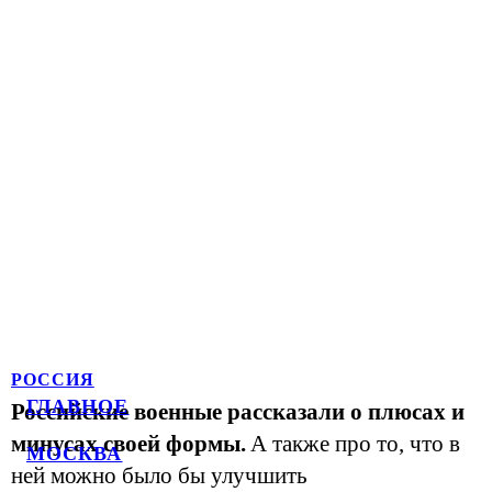
РОССИЯ
ГЛАВНОЕ
Российские военные рассказали о плюсах и
минусах своей формы.
А также про то, что в
МОСКВА
ней можно было бы улучшить