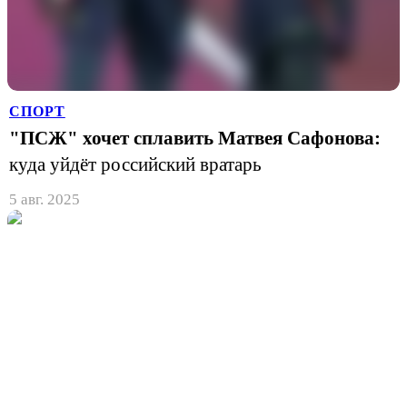
СПОРТ
"ПСЖ" хочет сплавить Матвея Сафонова:
куда уйдёт российский вратарь
5 авг. 2025