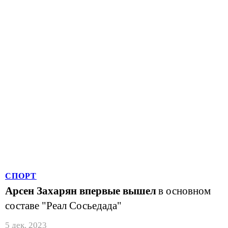
СПОРТ
Арсен Захарян впервые вышел
в основном
составе "Реал Сосьедада"
5 дек. 2023