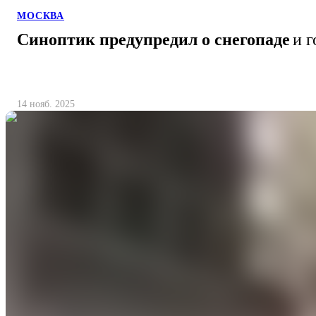
МОСКВА
Синоптик предупредил о снегопаде
и г
14 нояб. 2025