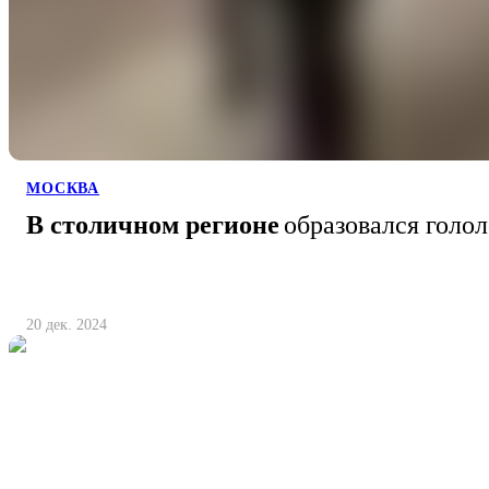
МОСКВА
В столичном регионе
образовался голол
20 дек. 2024