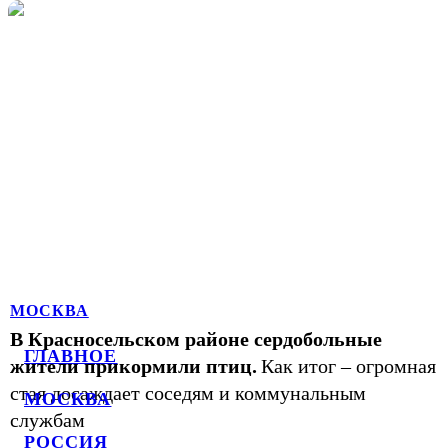
МОСКВА
В Красносельском районе сердобольные
ГЛАВНОЕ
жители прикормили птиц.
Как итог – огромная
стая досаждает соседям и коммунальным
МОСКВА
службам
РОССИЯ