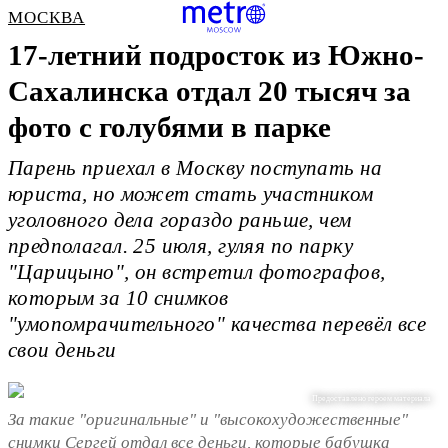
МОСКВА
17-летний подросток из Южно-
Сахалинска отдал 20 тысяч за
фото с голубями в парке
Парень приехал в Москву поступать на
юриста, но может стать участником
уголовного дела гораздо раньше, чем
предполагал. 25 июля, гуляя по парку
"Царицыно", он встретил фотографов,
которым за 10 снимков
"умопомрачительного" качества перевёл все
свои деньги
Предоставлено героем материала
За такие "оригинальные" и "высокохудожественные"
снимки Сергей отдал все деньги, которые бабушка