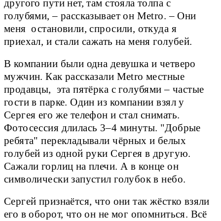
другого пути нет, там стояла толпа с
голубями, – рассказывает он Metro. – Они
меня остановили, спросили, откуда я
приехал, и стали сажать на меня голубей.
В компании были одна девушка и четверо
мужчин. Как рассказали Metro местные
продавцы, эта пятёрка с голубями – частые
гости в парке. Один из компании взял у
Сергея его же телефон и стал снимать.
Фотосессия длилась 3–4 минуты. "Добрые
ребята" перекладывали чёрных и белых
голубей из одной руки Сергея в другую.
Сажали горлиц на плечи. А в конце он
символически запустил голубок в небо.
Сергей признаётся, что они так жёстко взяли
его в оборот, что он не мог опомниться. Всё