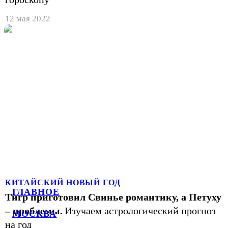
12 мая 2022
КИТАЙСКИЙ НОВЫЙ ГОД
ГЛАВНОЕ
Тигр приготовил Свинье романтику, а Петуху
– проблемы.
Изучаем астрологический прогноз
МОСКВА
на год