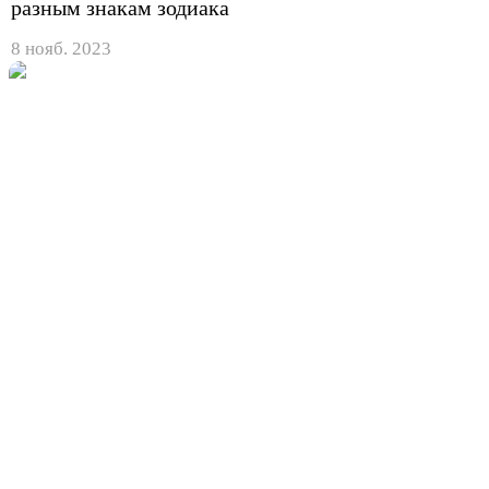
разным знакам зодиака
8 нояб. 2023