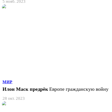
5 нояб. 2023
МИР
Илон Маск предрёк
Европе гражданскую войну
28 окт. 2023