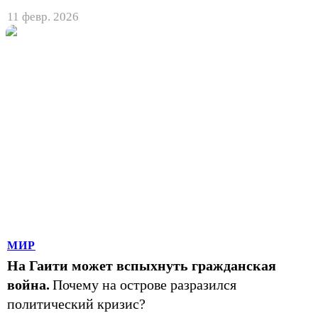
11 февр. 2026
МИР
На Гаити может вспыхнуть гражданская
война.
Почему на острове разразился
политический кризис?