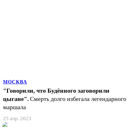
МОСКВА
"Говорили, что Будённого заговорили
цыгане".
Смерть долго избегала легендарного
маршала
25 апр. 2023