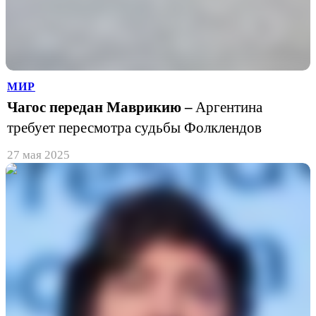
МИР
Чагос передан Маврикию –
Аргентина
требует пересмотра судьбы Фолклендов
27 мая 2025