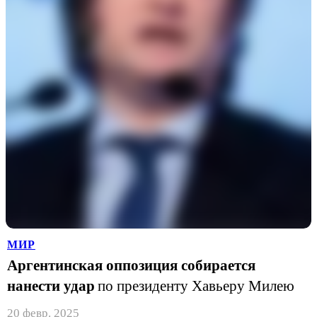
МИР
Аргентинская оппозиция собирается
нанести удар
по президенту Хавьеру Милею
20 февр. 2025