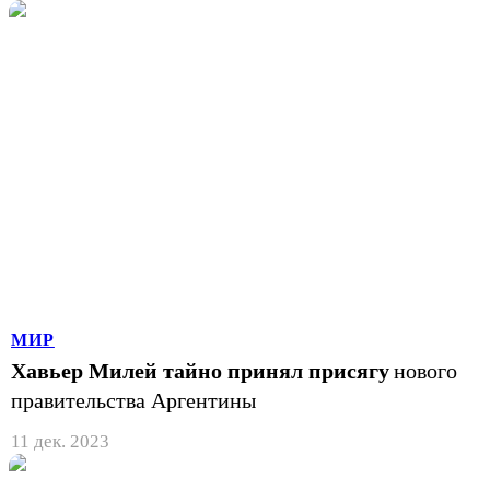
МИР
Хавьер Милей тайно принял присягу
нового
правительства Аргентины
11 дек. 2023