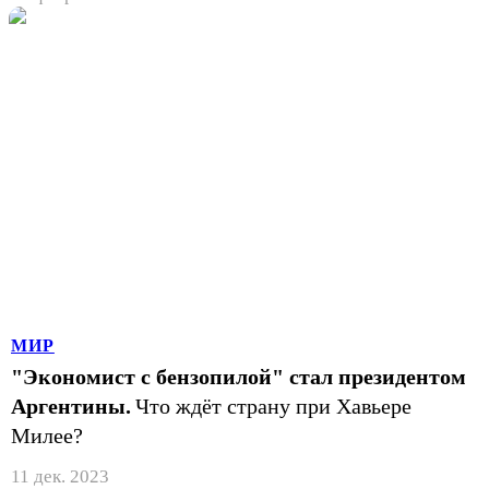
МИР
"Экономист с бензопилой" стал президентом
Аргентины.
Что ждёт страну при Хавьере
Милее?
11 дек. 2023