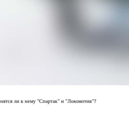
нятся ли к нему "Спартак" и "Локомотив"?