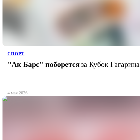
СПОРТ
"Ак Барс" поборется
за Кубок Гагарина
4 мая 2026