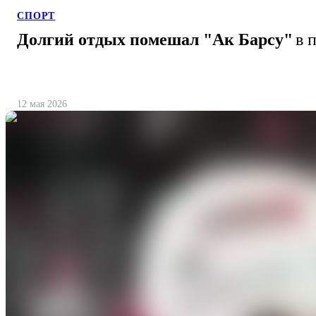
СПОРТ
Долгий отдых помешал "Ак Барсу"
в 
12 мая 2026