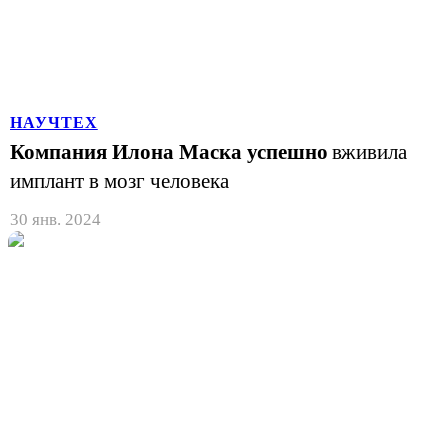
НАУЧТЕХ
Компания Илона Маска успешно
вживила
имплант в мозг человека
30 янв. 2024