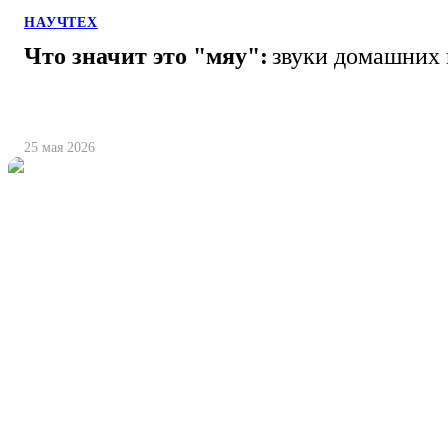
НАУЧТЕХ
Что значит это "мяу":
звуки домашних 
25 мая 2026