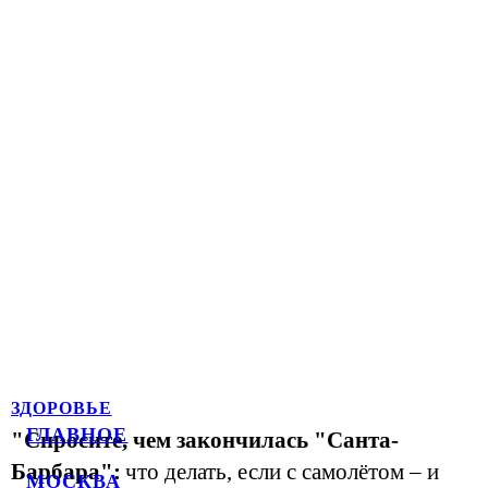
ЗДОРОВЬЕ
ГЛАВНОЕ
"Спросите, чем закончилась "Санта-
Барбара":
что делать, если с самолётом – и
МОСКВА